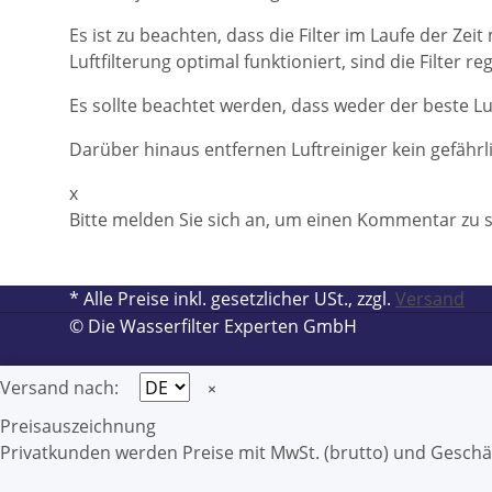
Es ist zu beachten, dass die Filter im Laufe der Z
Luftfilterung optimal funktioniert, sind die Filter 
Es sollte beachtet werden, dass weder der beste 
Darüber hinaus entfernen Luftreiniger kein gefähr
x
Bitte melden Sie sich an, um einen Kommentar zu 
* Alle Preise inkl. gesetzlicher USt., zzgl.
Versand
© Die Wasserfilter Experten GmbH
Versand nach:
×
Preisauszeichnung
Privatkunden werden Preise mit MwSt. (brutto) und Geschä