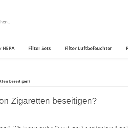
er HEPA
Filter Sets
Filter Luftbefeuchter
tten beseitigen?
n Zigaretten beseitigen?