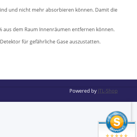
t sind und nicht mehr absorbieren können. Damit die
 100% aus dem Raum Innenräumen entfernen können.
etektor für gefährliche Gase auszustatten.
Powered by
JTL-Shop