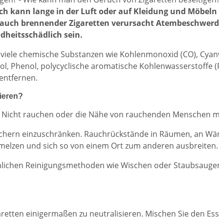
ch kann lange in der Luft oder auf Kleidung und Möbel
auch brennender Zigaretten verursacht Atembeschwerd
dheitsschädlich sein.
e viele chemische Substanzen wie Kohlenmonoxid (CO), Cyan
 Phenol, polycyclische aromatische Kohlenwasserstoffe (PA
 entfernen.
ieren?
: Nicht rauchen oder die Nähe von rauchenden Menschen m
Rauchern einzuschränken. Rauchrückstände in Räumen, an W
melzen und sich so von einem Ort zum anderen ausbreiten.
mlichen Reinigungsmethoden wie Wischen oder Staubsaugen 
aretten einigermaßen zu neutralisieren. Mischen Sie den Ess