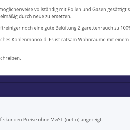
eit möglicherweise vollständig mit Pollen und Gasen gesättig
regelmäßig durch neue zu ersetzen.
Luftreiniger noch eine gute Belüftung Zigarettenrauch zu
liches Kohlenmonoxid. Es ist ratsam Wohnräume mit einem D
schreiben.
ftskunden Preise ohne MwSt. (netto) angezeigt.