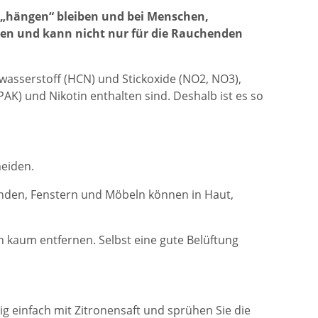
n „hängen“ bleiben und bei Menschen,
en und kann nicht nur für die Rauchenden
wasserstoff (HCN) und Stickoxide (NO2, NO3),
K) und Nikotin enthalten sind. Deshalb ist es so
eiden.
änden, Fenstern und Möbeln können in Haut,
kaum entfernen. Selbst eine gute Belüftung
ig einfach mit Zitronensaft und sprühen Sie die