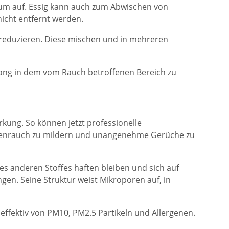
Raum auf. Essig kann auch zum Abwischen von
cht entfernt werden.
eduzieren. Diese mischen und in mehreren
 lang in dem vom Rauch betroffenen Bereich zu
kung. So können jetzt professionelle
rettenrauch zu mildern und unangenehme Gerüche zu
nes anderen Stoffes haften bleiben und sich auf
en. Seine Struktur weist Mikroporen auf, in
t effektiv von PM10, PM2.5 Partikeln und Allergenen.