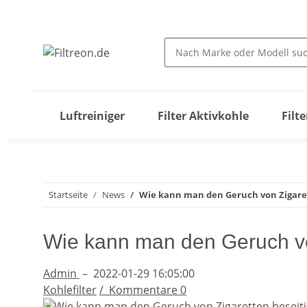
Luftreiniger
Filter Aktivkohle
Filt
Startseite
News
Wie kann man den Geruch von Zigare
Wie kann man den Geruch vo
Admin
–
2022-01-29 16:05:00
Kohlefilter
/
Kommentare
0