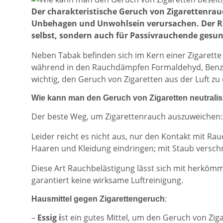
Der charakteristische Geruch von Zigarettenrau
Unbehagen und Unwohlsein verursachen. Der R
selbst, sondern auch für Passivrauchende gesun
Neben Tabak befinden sich im Kern einer Zigarett
während in den Rauchdämpfen Formaldehyd, Benzol,
wichtig, den Geruch von Zigaretten aus der Luft zu
Wie kann man den Geruch von Zigaretten neutralis
Der beste Weg, um Zigarettenrauch auszuweichen
Leider reicht es nicht aus, nur den Kontakt mit 
Haaren und Kleidung eindringen; mit Staub versch
Diese Art Rauchbelästigung lässt sich mit herköm
garantiert keine wirksame Luftreinigung.
Hausmittel gegen Zigarettengeruch
:
–
Essig i
st ein gutes Mittel, um den Geruch von Zig