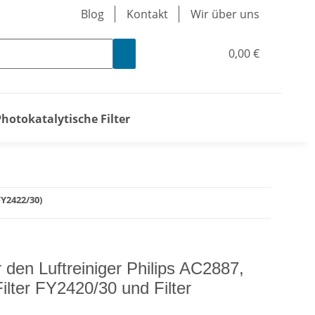
Blog
Kontakt
Wir über uns
0,00 €
Photokatalytische Filter
FY2422/30)
für den Luftreiniger Philips AC2887,
lter FY2420/30 und Filter