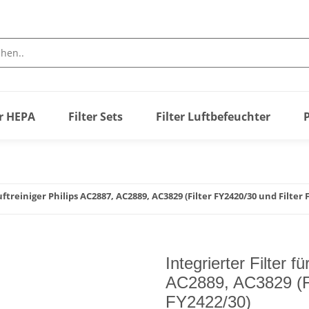
er HEPA
Filter Sets
Filter Luftbefeuchter
uftreiniger Philips AC2887, AC2889, AC3829 (Filter FY2420/30 und Filter 
Integrierter Filter 
AC2889, AC3829 (Fi
FY2422/30)